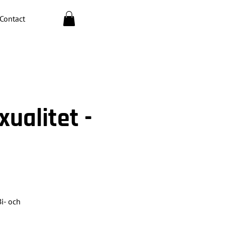
Contact
xualitet -
Bi- och