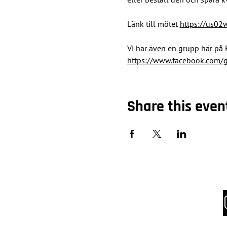
Länk till mötet 
https://us0
Vi har även en grupp här på 
https://www.facebook.com
Share this even