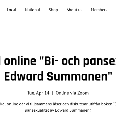
Local
National
Shop
About us
Members
 online "Bi- och panse
Edward Summanen"
Tue, Apr 14
  |  
Online via Zoom
kel online där vi tillsammans läser och diskuterar utifrån boken "
pansexualitet av Edward Summanen".