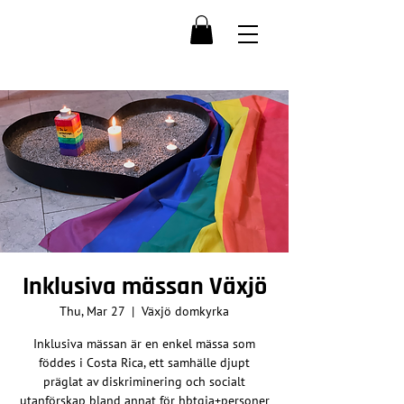
Inklusiva mässan Växjö
Thu, Mar 27
  |  
Växjö domkyrka
Inklusiva mässan är en enkel mässa som
föddes i Costa Rica, ett samhälle djupt
präglat av diskriminering och socialt
utanförskap bland annat för hbtqia+personer