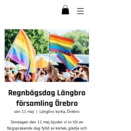
Regnbågsdag Längbro
församling Örebro
sön 11 maj
  |  
Längbro kyrka, Örebro
Söndagen den 11 maj bjuder vi in till en
färgsprakande dag fylld av kärlek, glädje och