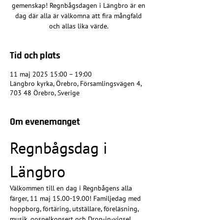
gemenskap! Regnbågsdagen i Längbro är en
dag där alla är välkomna att fira mångfald
och allas lika värde.
Tid och plats
11 maj 2025 15:00 – 19:00
Längbro kyrka, Örebro, Församlingsvägen 4,
703 48 Örebro, Sverige
Om evenemanget
Regnbågsdag i 
Längbro
Välkommen till en dag i Regnbågens alla 
färger, 11 maj 15.00-19.00! Familjedag med 
hoppborg, förtäring, utställare, föreläsning, 
musik, gospelkonsert och Drop-in-vigsel 