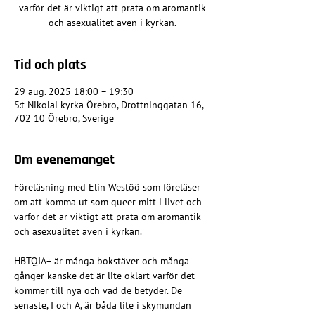
varför det är viktigt att prata om aromantik
och asexualitet även i kyrkan.
Tid och plats
29 aug. 2025 18:00 – 19:30
S:t Nikolai kyrka Örebro, Drottninggatan 16,
702 10 Örebro, Sverige
Om evenemanget
Föreläsning med Elin Westöö som föreläser 
om att komma ut som queer mitt i livet och 
varför det är viktigt att prata om aromantik 
och asexualitet även i kyrkan.
HBTQIA+ är många bokstäver och många 
gånger kanske det är lite oklart varför det 
kommer till nya och vad de betyder. De 
senaste, I och A, är båda lite i skymundan 