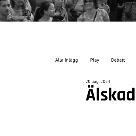
Alla inlägg
Play
Debatt
20 aug. 2024
Jubileumsåret
Älskad