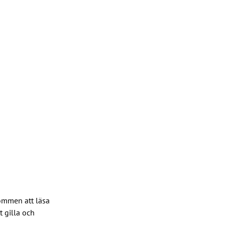
kommen att läsa 
 gilla och 