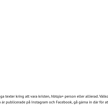
a texter kring att vara kristen, hbtqia+ person eller allierad. Väl
na är publicerade på Instagram och Facebook, gå gärna in där för att