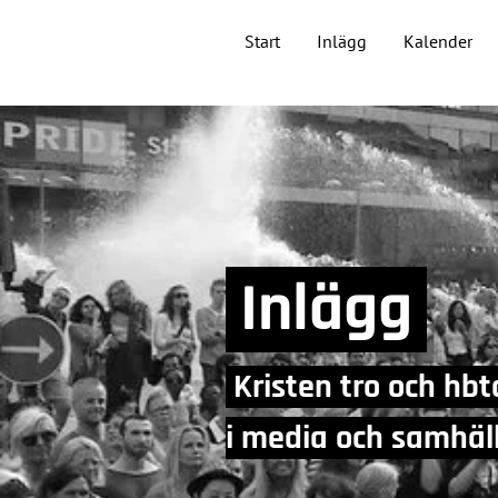
Start
Inlägg
Kalender
Inlägg
Kristen tro och hbt
i media och samhä