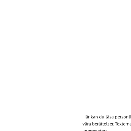
Här kan du läsa personlig
våra berättelser. Texter
kommentera.