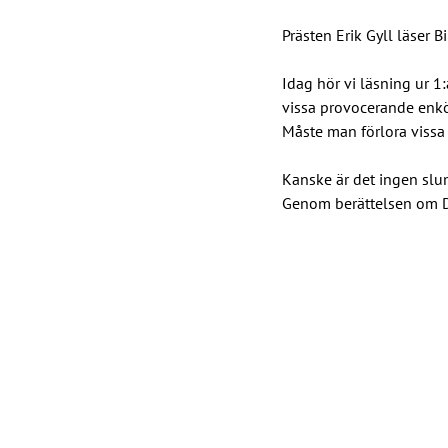
Prästen Erik Gyll läser B
Idag hör vi läsning ur 
vissa provocerande enkö
Måste man förlora vissa
Kanske är det ingen slump
Genom berättelsen om Dav