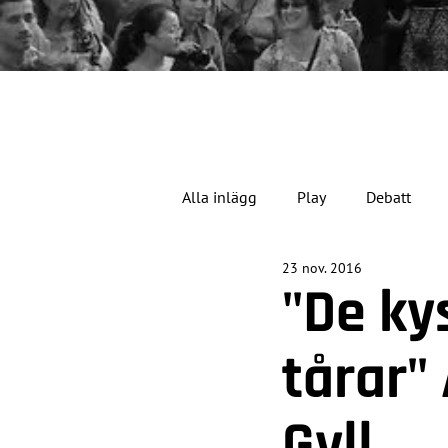
Alla inlägg
Play
Debatt
23 nov. 2016
Jubileumsåret
"De ky
tårar"
Gyll