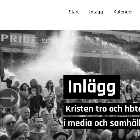
Start
Inlägg
Kalender
Inlägg
Kristen tro och hbt
i media och samhä