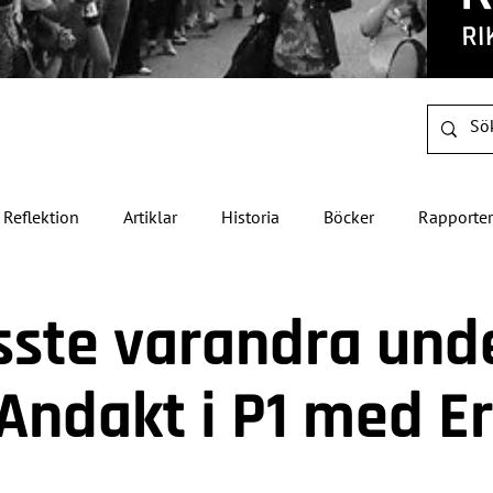
Reflektion
Artiklar
Historia
Böcker
Rapporter
sste varandra und
 Andakt i P1 med Er