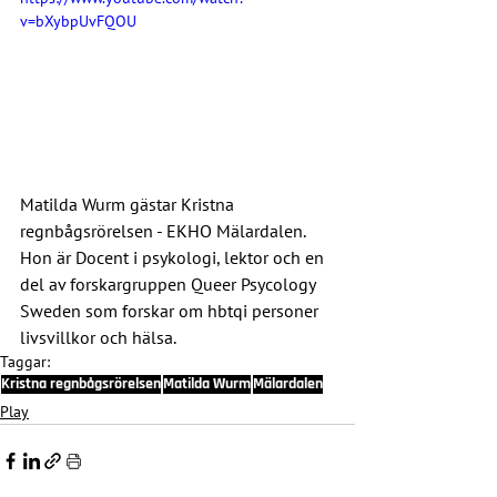
v=bXybpUvFQOU
Matilda Wurm gästar Kristna 
regnbågsrörelsen - EKHO Mälardalen. 
Hon är Docent i psykologi, lektor och en 
del av forskargruppen Queer Psycology 
Sweden som forskar om hbtqi personer 
livsvillkor och hälsa.
Taggar:
Kristna regnbågsrörelsen
Matilda Wurm
Mälardalen
Play