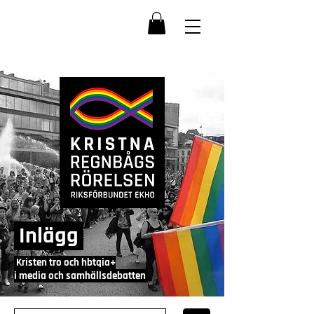
Inlägg
Kristen tro och hbtqia+
i media och samhällsdebatten