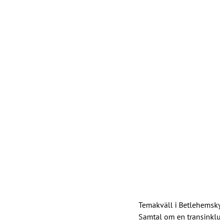
Temakväll i Betlehemsk
Samtal om en transinklu