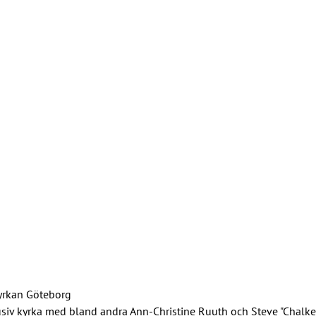
yrkan Göteborg
siv kyrka med bland andra Ann-Christine Ruuth och Steve "Chalke.