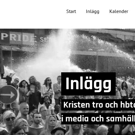
Start
Inlägg
Kalender
Inlägg
Kristen tro och hbt
i media och samhä