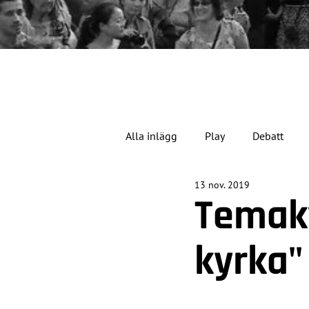
Alla inlägg
Play
Debatt
13 nov. 2019
Jubileumsåret
Temakv
kyrka"