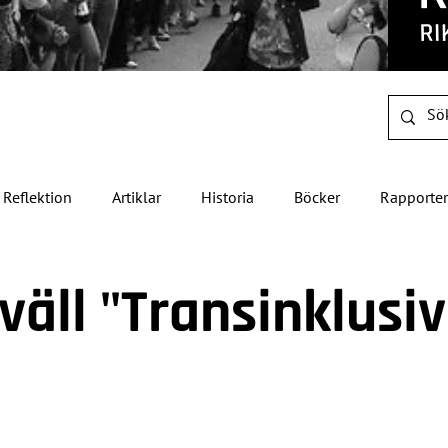
Reflektion
Artiklar
Historia
Böcker
Rapporter
äll "Transinklusiv