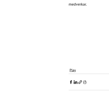
medverkar.
Play