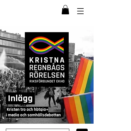
Inlägg
Kristen tro och hbtqia+
i media och samhällsdebatten