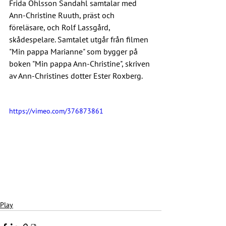
Frida Ohlsson Sandahl samtalar med 
Ann-Christine Ruuth, präst och 
föreläsare, och Rolf Lassgård, 
skådespelare. Samtalet utgår från filmen 
"Min pappa Marianne" som bygger på 
boken "Min pappa Ann-Christine", skriven 
av Ann-Christines dotter Ester Roxberg.
https://vimeo.com/376873861
Play