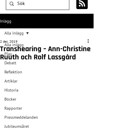
Inlägg
Alla inlägg
2 dec. 2019
Alla inlägg
Transhearing – Ann-Christine
Play
Ruuth och Rolf Lassgård
Debatt
Reflektion
Artiklar
Historia
Böcker
Rapporter
Pressmeddelanden
Jubileumsåret