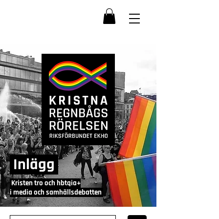
Inlägg
Kristen tro och hbtqia+
i media och samhällsdebatten