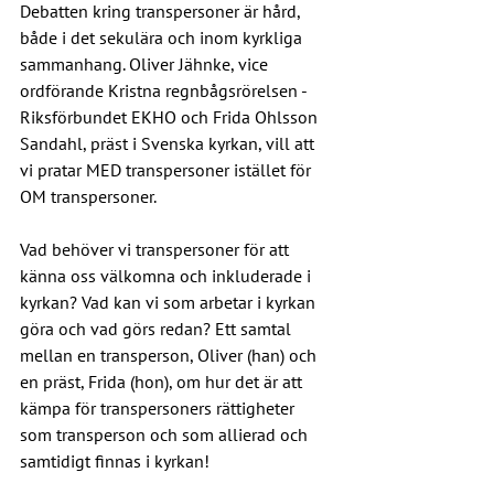
Debatten kring transpersoner är hård, 
både i det sekulära och inom kyrkliga 
sammanhang. Oliver Jähnke, vice 
ordförande Kristna regnbågsrörelsen - 
Riksförbundet EKHO och Frida Ohlsson 
Sandahl, präst i Svenska kyrkan, vill att 
vi pratar MED transpersoner istället för 
OM transpersoner.
Vad behöver vi transpersoner för att 
känna oss välkomna och inkluderade i 
kyrkan? Vad kan vi som arbetar i kyrkan 
göra och vad görs redan? Ett samtal 
mellan en transperson, Oliver (han) och 
en präst, Frida (hon), om hur det är att 
kämpa för transpersoners rättigheter 
som transperson och som allierad och 
samtidigt finnas i kyrkan!