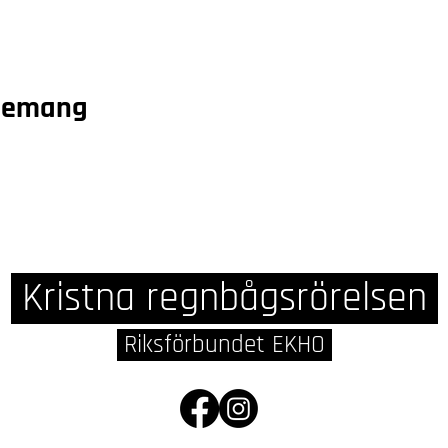
enemang
Kristna regnbågsrörelsen
Riksförbundet EKHO