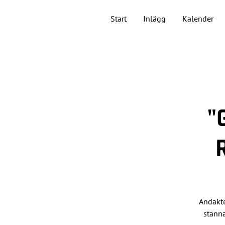
Start
Inlägg
Kalender
"
Andakte
stanna