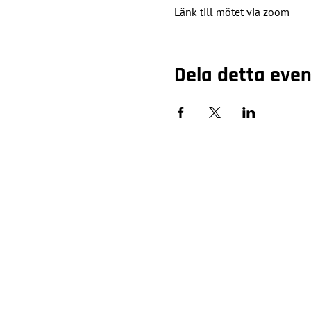
Länk till mötet via zoom
Dela detta ev