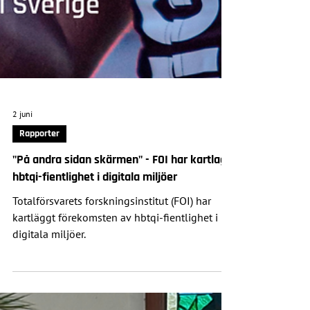
2 juni
Rapporter
"På andra sidan skärmen" - FOI har kartlagt
hbtqi-fientlighet i digitala miljöer
Totalförsvarets forskningsinstitut (FOI) har
kartläggt förekomsten av hbtqi-fientlighet i
digitala miljöer.