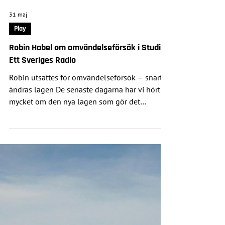
31 maj
Play
Robin Habel om omvändelseförsök i Studio
Ett Sveriges Radio
Robin utsattes för omvändelseförsök – snart
ändras lagen De senaste dagarna har vi hört
mycket om den nya lagen som gör det
brottsligt att försöka ändra någons sexuella