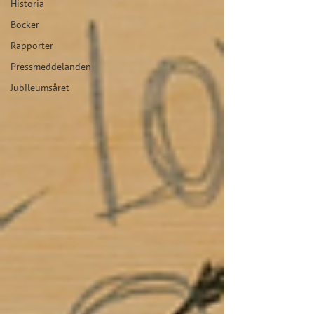
Historia
Böcker
Rapporter
Pressmeddelanden
Jubileumsåret