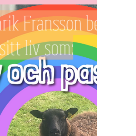
om sin uppväxt i Pingstkyrkan och processen
att...