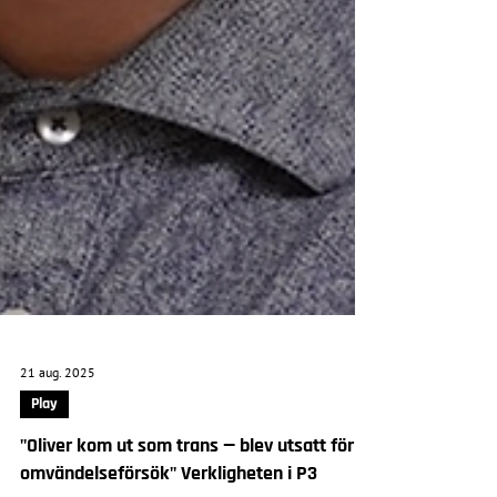
21 aug. 2025
Play
"Oliver kom ut som trans — blev utsatt för