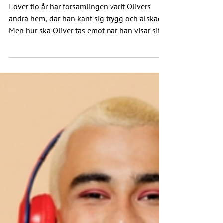
omvändelseförsök" Verkligheten i P3
I över tio år har församlingen varit Olivers
andra hem, där han känt sig trygg och älskad.
Men hur ska Oliver tas emot när han visar sitt
sanna jag?