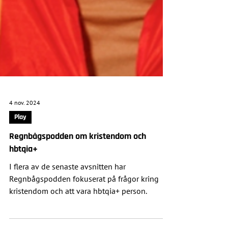
4 nov. 2024
Play
Regnbågspodden om kristendom och
hbtqia+
I flera av de senaste avsnitten har
Regnbågspodden fokuserat på frågor kring