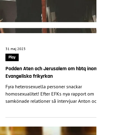
31 maj 2023
Play
Podden Aten och Jerusalem om hbtq inom
Evangeliska frikyrkan