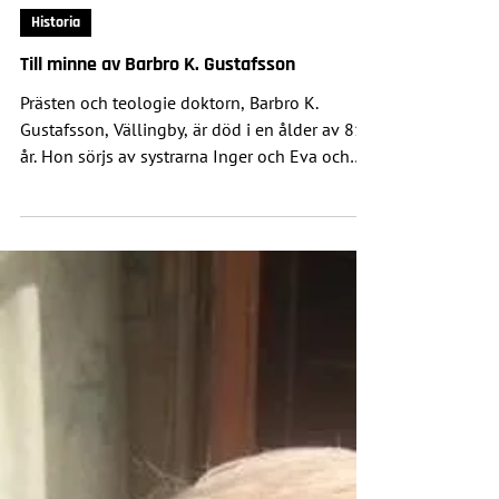
23 aug. 2024
Historia
Till minne av Barbro K. Gustafsson
Prästen och teologie doktorn, Barbro K.
Gustafsson, Vällingby, är död i en ålder av 81
år. Hon sörjs av systrarna Inger och Eva och
många...