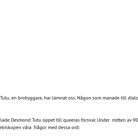
tu, en brobyggare, har lämnat oss. Någon som manade till dialo
lade Desmond Tutu öppet till queeras försvar. Under  mitten av 90-t
rkebiskopen våra  frågor med dessa ord: 