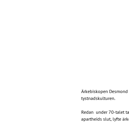
Ärkebiskopen Desmond Tu
tystnadskulturen.
Redan  under 70-talet ta
apartheids slut, lyfte ä