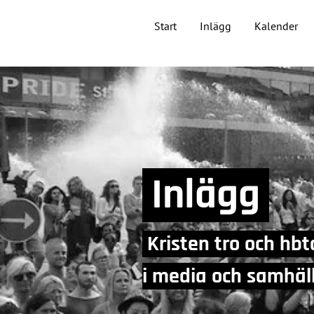
Start
Inlägg
Kalender
Inlägg
Kristen tro och hbt
i media och samhä