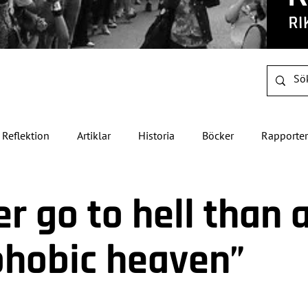
Reflektion
Artiklar
Historia
Böcker
Rapporter
er go to hell than 
hobic heaven”