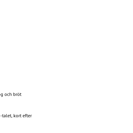
g och bröt 
alet, kort efter 