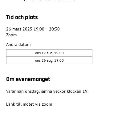
Tid och plats
26 mars 2025 19:00 – 20:30
Zoom
Andra datum
ons 12 aug. 19:00
ons 26 aug. 19:00
Om evenemanget
Varannan onsdag, jämna veckor klockan 19.
Länk till mötet via zoom
Dela detta evenemang