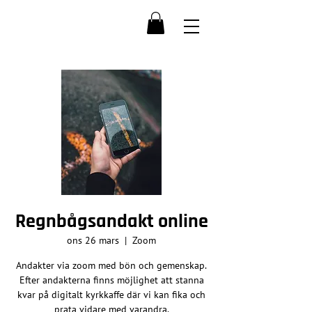
Regnbågsandakt online
ons 26 mars
  |  
Zoom
Andakter via zoom med bön och gemenskap.
Efter andakterna finns möjlighet att stanna
kvar på digitalt kyrkkaffe där vi kan fika och
prata vidare med varandra.