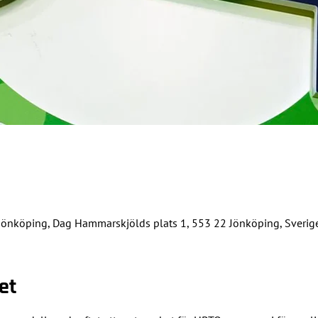
t Jönköping, Dag Hammarskjölds plats 1, 553 22 Jönköping, Sverig
et