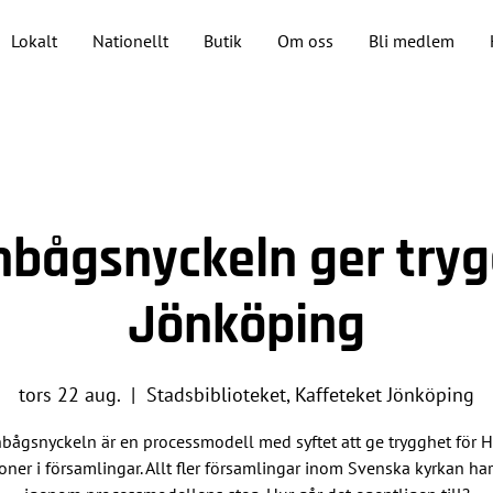
Lokalt
Nationellt
Butik
Om oss
Bli medlem
bågsnyckeln ger try
Jönköping
tors 22 aug.
  |  
Stadsbiblioteket, Kaffeteket Jönköping
bågsnyckeln är en processmodell med syftet att ge trygghet för 
oner i församlingar. Allt fler församlingar inom Svenska kyrkan har