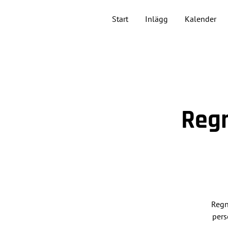
Start
Inlägg
Kalender
Regn
Regn
pers