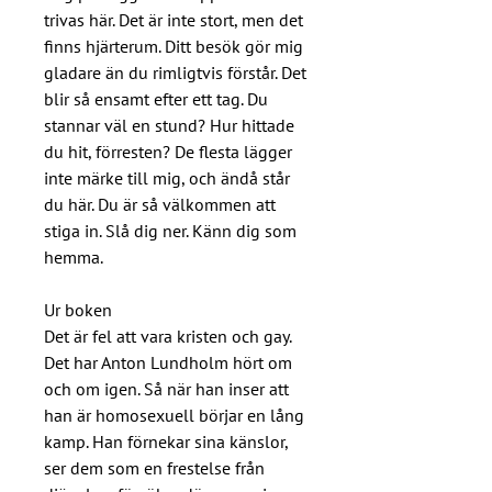
trivas här. Det är inte stort, men det
finns hjärterum. Ditt besök gör mig
gladare än du rimligtvis förstår. Det
blir så ensamt efter ett tag. Du
stannar väl en stund? Hur hittade
du hit, förresten? De flesta lägger
inte märke till mig, och ändå står
du här. Du är så välkommen att
stiga in. Slå dig ner. Känn dig som
hemma.
Ur boken
Det är fel att vara kristen och gay.
Det har Anton Lundholm hört om
och om igen. Så när han inser att
han är homosexuell börjar en lång
kamp. Han förnekar sina känslor,
ser dem som en frestelse från