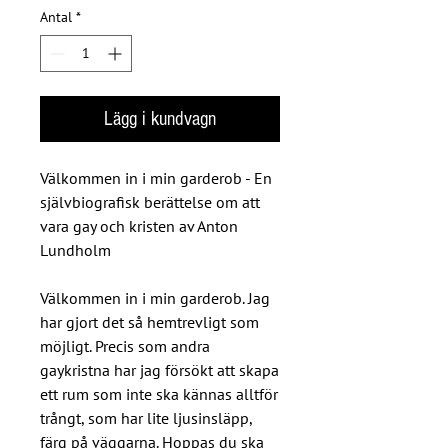
Antal
*
Lägg i kundvagn
Välkommen in i min garderob - En
självbiografisk berättelse om att
vara gay och kristen av Anton
Lundholm
Välkommen in i min garderob. Jag
har gjort det så hemtrevligt som
möjligt. Precis som andra
gaykristna har jag försökt att skapa
ett rum som inte ska kännas alltför
trångt, som har lite ljusinsläpp,
färg på väggarna. Hoppas du ska