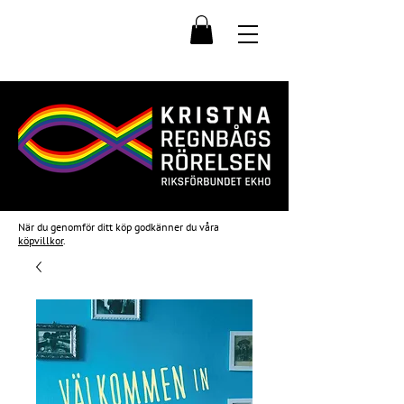
När du genomför ditt köp godkänner du våra
köpvillkor
.