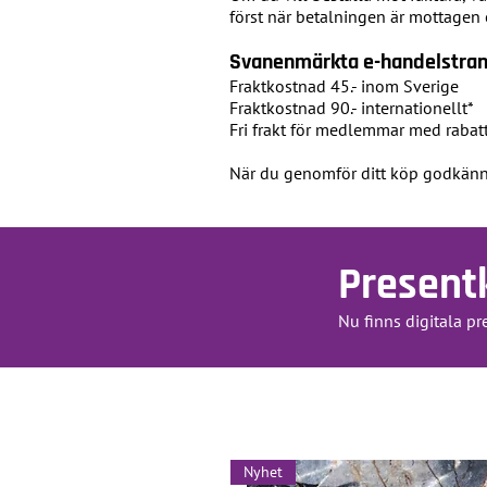
först när betalningen är mottagen 
Svanenmärkta e-handelstran
Fraktkostnad 45.- inom Sverige
Fraktkostnad 90.- internationellt*
Fri frakt för medlemmar med raba
När du genomför ditt köp godkänn
Present
Nu finns digitala p
Nyhet