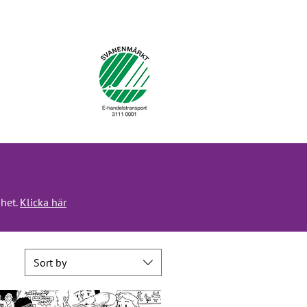
mhet.
Klicka här
Sort by