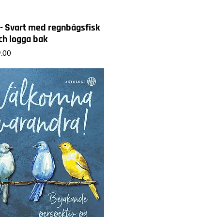
t - Svart med regnbågsfisk
ch logga bak
.00