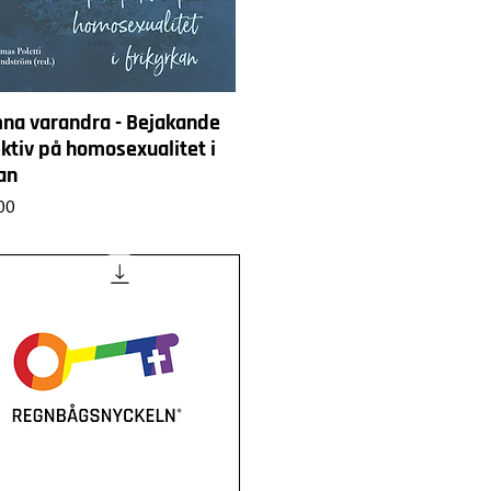
na varandra - Bejakande
ktiv på homosexualitet i
an
00