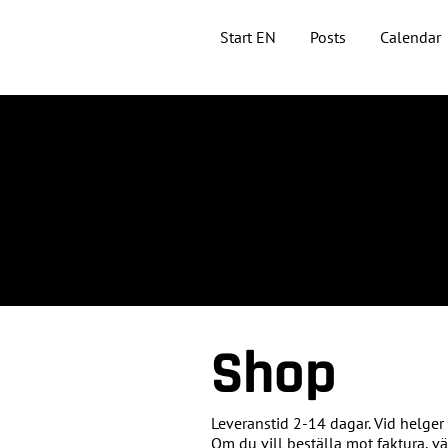
Start EN
Posts
Calendar
Shop
Leveranstid 2-14 dagar. Vid helger
Om du vill beställa mot faktura, v