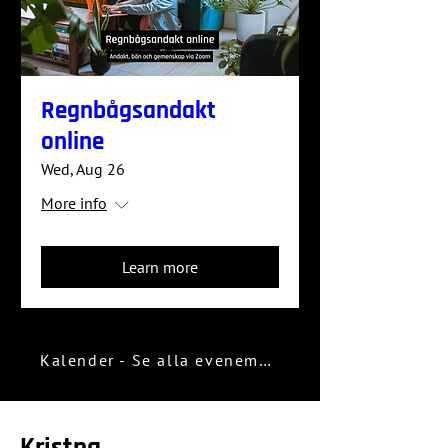
Regnbågsandakt
online
Wed, Aug 26
More info
Learn more
Kalender - Se alla evenemang