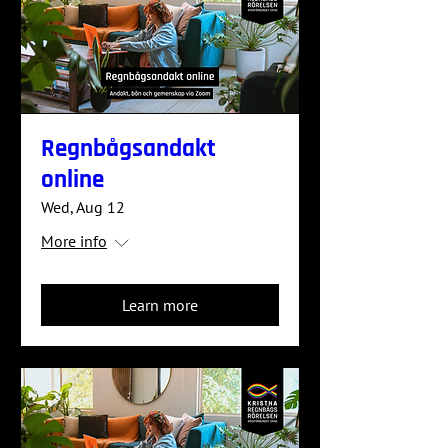
Regnbågsandakt
online
Wed, Aug 12
More info
Learn more