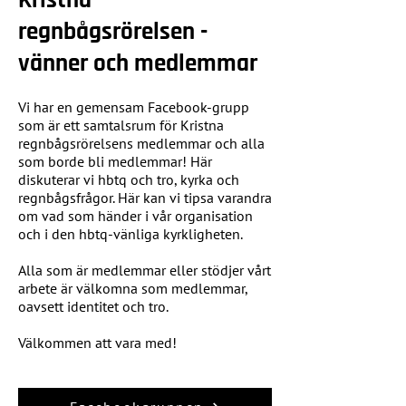
Kristna
regnbågsrörelsen -
vänner och medlemmar
Vi har en gemensam Facebook-grupp
som är ett samtalsrum för Kristna
regnbågsrörelsens medlemmar och alla
som borde bli medlemmar! Här
diskuterar vi hbtq och tro, kyrka och
regnbågsfrågor. Här kan vi tipsa varandra
om vad som händer i vår organisation
och i den hbtq-vänliga kyrkligheten.
Alla som är medlemmar eller stödjer vårt
arbete är välkomna som medlemmar,
oavsett identitet och tro.
Välkommen att vara med!