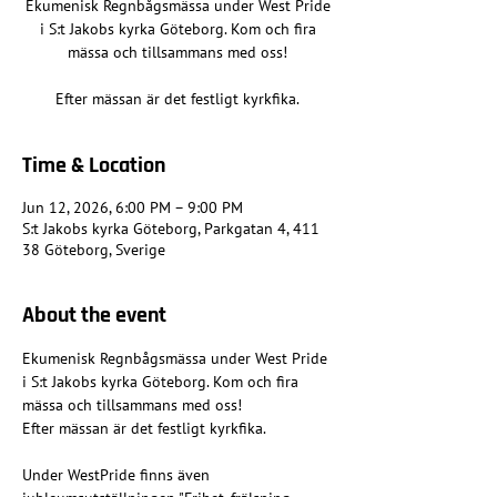
Ekumenisk Regnbågsmässa under West Pride
i S:t Jakobs kyrka Göteborg. Kom och fira
mässa och tillsammans med oss!
Efter mässan är det festligt kyrkfika.
Time & Location
Jun 12, 2026, 6:00 PM – 9:00 PM
S:t Jakobs kyrka Göteborg, Parkgatan 4, 411
38 Göteborg, Sverige
About the event
Ekumenisk Regnbågsmässa under West Pride 
i S:t Jakobs kyrka Göteborg. Kom och fira 
mässa och tillsammans med oss!
Efter mässan är det festligt kyrkfika.
Under WestPride finns även 