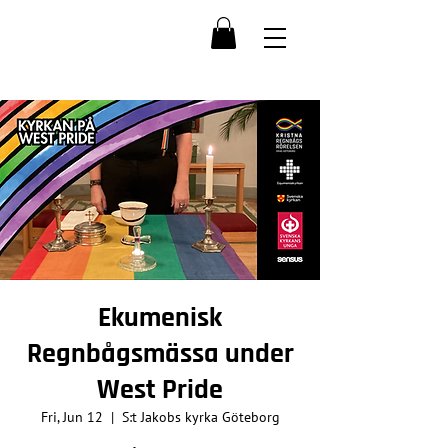
Ekumenisk
Regnbågsmässa under
West Pride
Fri, Jun 12
  |  
S:t Jakobs kyrka Göteborg