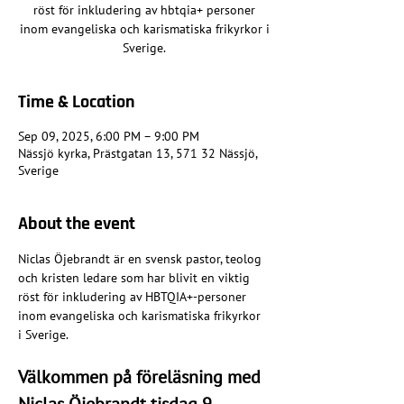
röst för inkludering av hbtqia+ personer
inom evangeliska och karismatiska frikyrkor i
Sverige.
Time & Location
Sep 09, 2025, 6:00 PM – 9:00 PM
Nässjö kyrka, Prästgatan 13, 571 32 Nässjö,
Sverige
About the event
Niclas Öjebrandt är en svensk pastor, teolog 
och kristen ledare som har blivit en viktig 
röst för inkludering av HBTQIA+-personer 
inom evangeliska och karismatiska frikyrkor 
i Sverige.
Välkommen på föreläsning med 