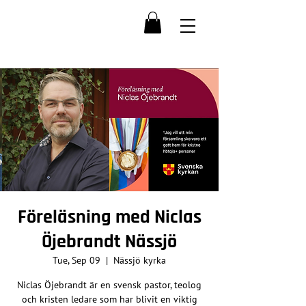
Föreläsning med Niclas
Öjebrandt Nässjö
Tue, Sep 09
  |  
Nässjö kyrka
Niclas Öjebrandt är en svensk pastor, teolog
och kristen ledare som har blivit en viktig