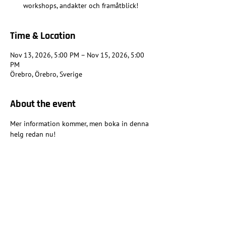
workshops, andakter och framåtblick!
Time & Location
Nov 13, 2026, 5:00 PM – Nov 15, 2026, 5:00
PM
Örebro, Örebro, Sverige
About the event
Mer information kommer, men boka in denna 
helg redan nu!
Share this event