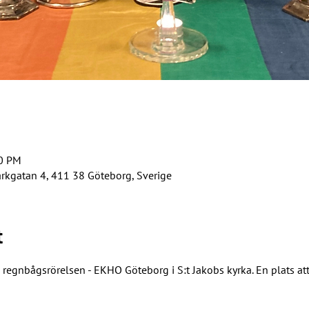
30 PM
arkgatan 4, 411 38 Göteborg, Sverige
t
gnbågsrörelsen - EKHO Göteborg i S:t Jakobs kyrka. En plats att 