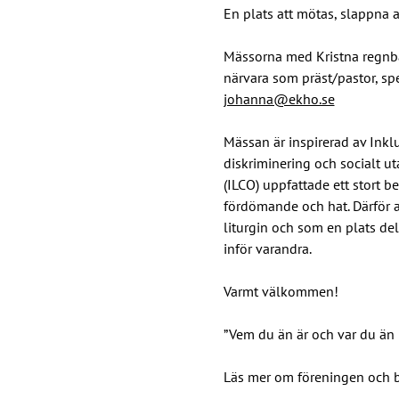
En plats att mötas, slappna 
Mässorna med Kristna regnbåg
närvara som präst/pastor, spe
johanna@ekho.se
Mässan är inspirerad av Inkl
diskriminering och socialt u
(ILCO) uppfattade ett stort 
fördömande och hat. Därför a
liturgin och som en plats del
inför varandra.
Varmt välkommen!
”Vem du än är och var du än 
Läs mer om föreningen och 