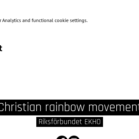
Analytics and functional cookie settings.
t
Christian rainbow movemen
Riksförbundet EKHO