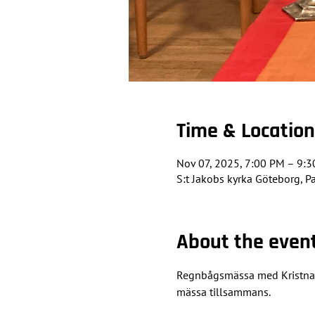
Time & Location
Nov 07, 2025, 7:00 PM – 9:
S:t Jakobs kyrka Göteborg, P
About the even
Regnbågsmässa med Kristna re
mässa tillsammans.