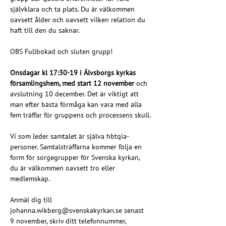
självklara och ta plats. Du är välkommen 
oavsett ålder och oavsett vilken relation du 
haft till den du saknar.
OBS Fullbokad och sluten grupp!
Onsdagar kl 17:30-19 i Älvsborgs kyrkas 
församlingshem, med start 12 november 
och 
avslutning 10 december. Det är viktigt att 
man efter bästa förmåga kan vara med alla 
fem träffar för gruppens och processens skull.
Vi som leder samtalet är själva hbtqia-
personer. Samtalsträffarna kommer följa en 
form för sorgegrupper för Svenska kyrkan, 
du är välkommen oavsett tro eller 
medlemskap.
Anmäl dig till 
johanna.wikberg@svenskakyrkan.se
 senast 
9 november, skriv ditt telefonnummer, 