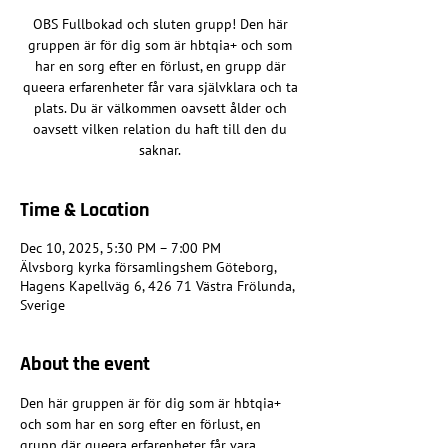
OBS Fullbokad och sluten grupp! Den här
gruppen är för dig som är hbtqia+ och som
har en sorg efter en förlust, en grupp där
queera erfarenheter får vara självklara och ta
plats. Du är välkommen oavsett ålder och
oavsett vilken relation du haft till den du
saknar.
Time & Location
Dec 10, 2025, 5:30 PM – 7:00 PM
Älvsborg kyrka församlingshem Göteborg,
Hagens Kapellväg 6, 426 71 Västra Frölunda,
Sverige
About the event
Den här gruppen är för dig som är hbtqia+ 
och som har en sorg efter en förlust, en 
grupp där queera erfarenheter får vara 