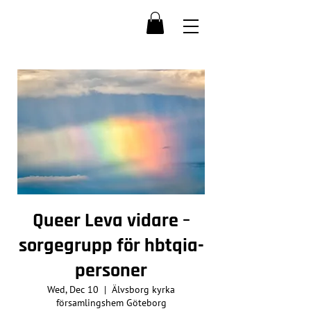
Queer Leva vidare –
sorgegrupp för hbtqia-
personer
Wed, Dec 10
  |  
Älvsborg kyrka
församlingshem Göteborg