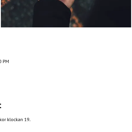
30 PM
t
kor klockan 19.