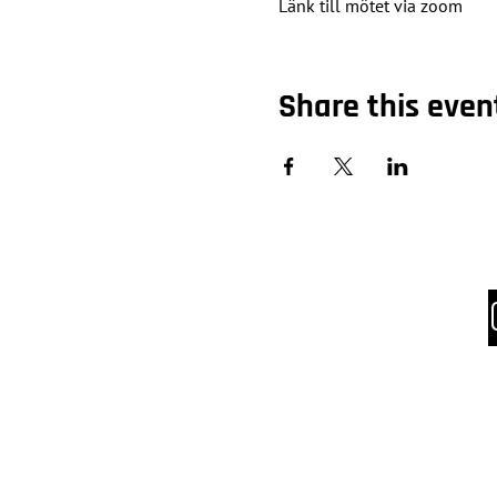
Länk till mötet via zoom
Share this even