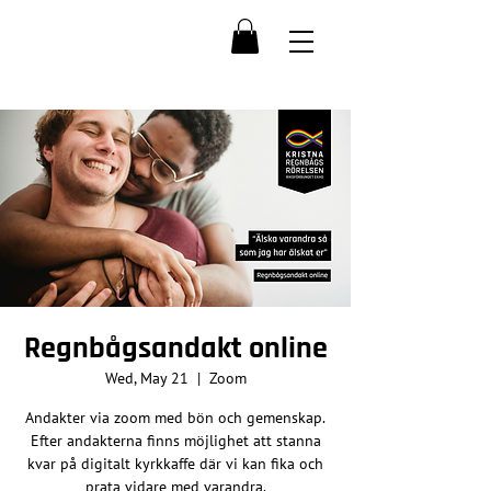
Regnbågsandakt online
Wed, May 21
  |  
Zoom
Andakter via zoom med bön och gemenskap.
Efter andakterna finns möjlighet att stanna
kvar på digitalt kyrkkaffe där vi kan fika och
prata vidare med varandra.