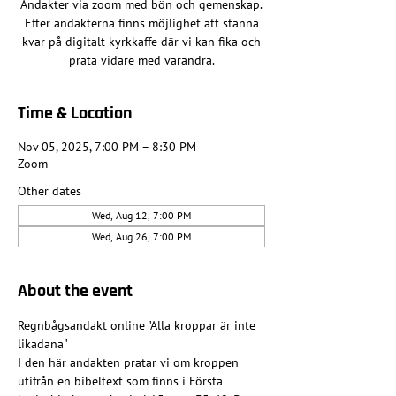
Andakter via zoom med bön och gemenskap.
Efter andakterna finns möjlighet att stanna
kvar på digitalt kyrkkaffe där vi kan fika och
prata vidare med varandra.
Time & Location
Nov 05, 2025, 7:00 PM – 8:30 PM
Zoom
Other dates
Wed, Aug 12, 7:00 PM
Wed, Aug 26, 7:00 PM
About the event
Regnbågsandakt online "Alla kroppar är inte 
likadana"
I den här andakten pratar vi om kroppen 
utifrån en bibeltext som finns i Första 