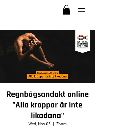
Regnbågsandakt online
"Alla kroppar är inte
likadana"
Wed, Nov 05
  |  
Zoom