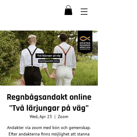
Regnbågsandakt online
"Två lärjungar på väg"
Wed, Apr 23
  |  
Zoom
Andakter via zoom med bön och gemenskap.
Efter andakterna finns möjlighet att stanna