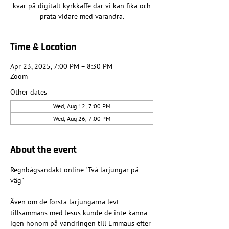
kvar på digitalt kyrkkaffe där vi kan fika och
prata vidare med varandra.
Time & Location
Apr 23, 2025, 7:00 PM – 8:30 PM
Zoom
Other dates
Wed, Aug 12, 7:00 PM
Wed, Aug 26, 7:00 PM
About the event
Regnbågsandakt online "Två lärjungar på 
väg"
Även om de första lärjungarna levt 
tillsammans med Jesus kunde de inte känna 
igen honom på vandringen till Emmaus efter 