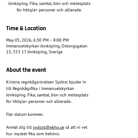
Jönköping. Fika, samtal, bön och mötesplats
för hbtqia+ personer och allierade.
Time & Location
May 05, 2026, 6:30 PM – 8:00 PM
Immanuelskyrkan Jönköping, Oxtorgsgatan
15, 553 17 Jönköping, Sverige
About the event
Kristna regnbågsrörelsen Sydöst bjuder in 
till Regnbågsfika i Immanuelskyrkan 
Jönköping. Fika, samtal, bön och mötesplats 
för hbtqia+ personer och allierade.
Fler datum kommer.
Anmäl dig till 
sydost@ekho.se
 så att vi vet 
hur mycket fika som behövs.