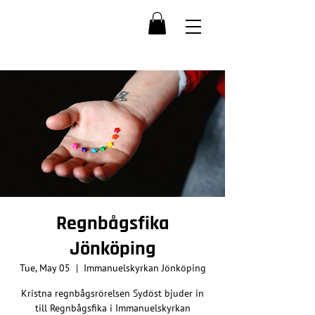
Regnbågsfika
Jönköping
Tue, May 05
  |  
Immanuelskyrkan Jönköping
Kristna regnbågsrörelsen Sydöst bjuder in
till Regnbågsfika i Immanuelskyrkan