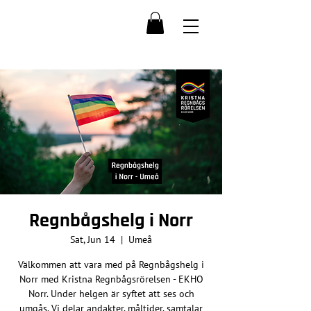
Regnbågshelg i Norr
Sat, Jun 14
  |  
Umeå
Välkommen att vara med på Regnbågshelg i
Norr med Kristna Regnbågsrörelsen - EKHO
Norr. Under helgen är syftet att ses och
umgås. Vi delar andakter, måltider, samtalar