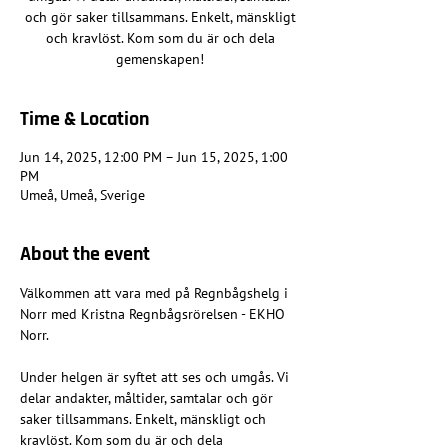
och gör saker tillsammans. Enkelt, mänskligt
och kravlöst. Kom som du är och dela
gemenskapen!
Time & Location
Jun 14, 2025, 12:00 PM – Jun 15, 2025, 1:00
PM
Umeå, Umeå, Sverige
About the event
Välkommen att vara med på Regnbågshelg i 
Norr med Kristna Regnbågsrörelsen - EKHO 
Norr.
Under helgen är syftet att ses och umgås. Vi 
delar andakter, måltider, samtalar och gör 
saker tillsammans. Enkelt, mänskligt och 
kravlöst. Kom som du är och dela 