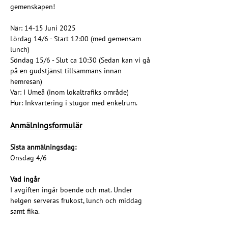
gemenskapen!
När: 14-15 Juni 2025
Lördag 14/6 - Start 12:00 (med gemensam 
lunch)
Söndag 15/6 - Slut ca 10:30 (Sedan kan vi gå 
på en gudstjänst tillsammans innan 
hemresan)
Var: I Umeå (inom lokaltrafiks område)
Hur: Inkvartering i stugor med enkelrum.
Anmälningsformulär
Sista anmälningsdag:
Onsdag 4/6
Vad ingår
I avgiften ingår boende och mat. Under 
helgen serveras frukost, lunch och middag 
samt fika. 