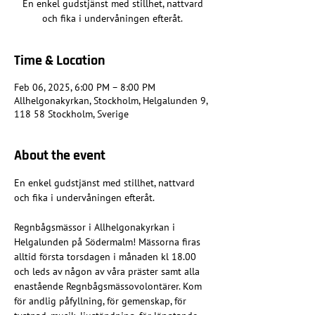
En enkel gudstjänst med stillhet, nattvard
och fika i undervåningen efteråt.
Time & Location
Feb 06, 2025, 6:00 PM – 8:00 PM
Allhelgonakyrkan, Stockholm, Helgalunden 9,
118 58 Stockholm, Sverige
About the event
En enkel gudstjänst med stillhet, nattvard 
och fika i undervåningen efteråt.
Regnbågsmässor i Allhelgonakyrkan i 
Helgalunden på Södermalm! Mässorna firas 
alltid första torsdagen i månaden kl 18.00 
och leds av någon av våra präster samt alla 
enastående Regnbågsmässovolontärer. Kom 
för andlig påfyllning, för gemenskap, för 