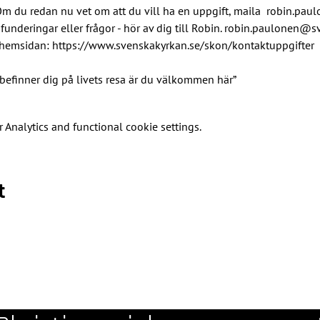
. Om du redan nu vet om att du vill ha en uppgift, maila  robin.p
deringar eller frågor - hör av dig till Robin. robin.paulonen@sv
hemsidan: 
https://www.svenskakyrkan.se/skon/kontaktuppgifter
befinner dig på livets resa är du välkommen här”
Analytics and functional cookie settings.
t