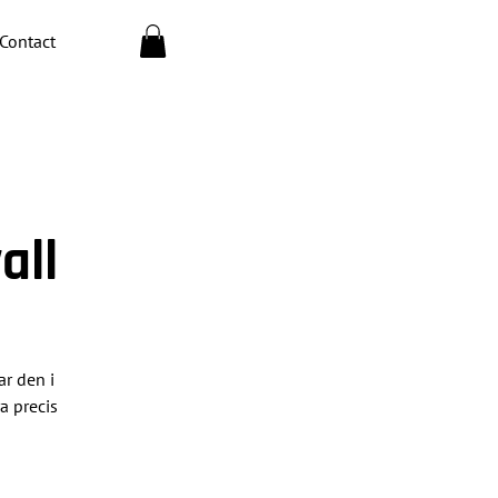
Contact
all
ar den i
a precis