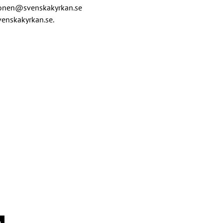
aulonen@svenskakyrkan.se
enskakyrkan.se. 