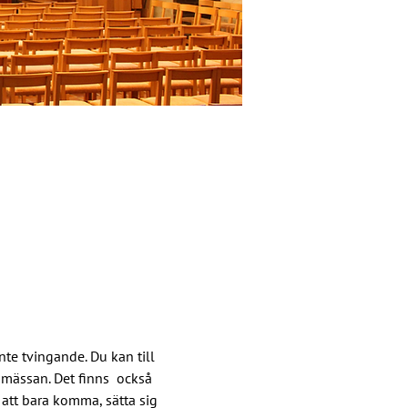
te tvingande. Du kan till 
 mässan. Det finns  också 
 att bara komma, sätta sig 