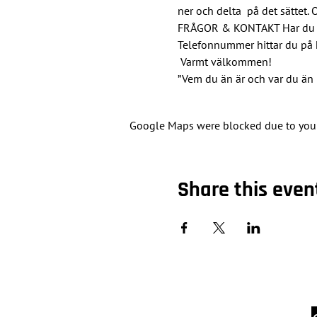
ner och delta  på det sättet
FRÅGOR & KONTAKT Har du fun
Telefonnummer hittar du på 
 Varmt välkommen!
”Vem du än är och var du än 
Google Maps were blocked due to your 
Share this even