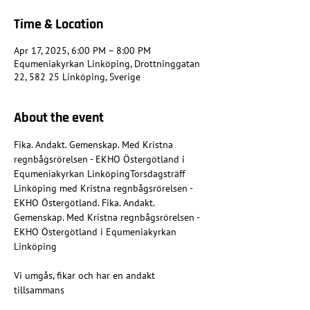
Time & Location
Apr 17, 2025, 6:00 PM – 8:00 PM
Equmeniakyrkan Linköping, Drottninggatan
22, 582 25 Linköping, Sverige
About the event
Fika. Andakt. Gemenskap. Med Kristna 
regnbågsrörelsen - EKHO Östergötland i 
Equmeniakyrkan LinköpingTorsdagsträff 
Linköping med Kristna regnbågsrörelsen - 
EKHO Östergötland. Fika. Andakt. 
Gemenskap. Med Kristna regnbågsrörelsen - 
EKHO Östergötland i Equmeniakyrkan 
Linköping
Vi umgås, fikar och har en andakt 
tillsammans