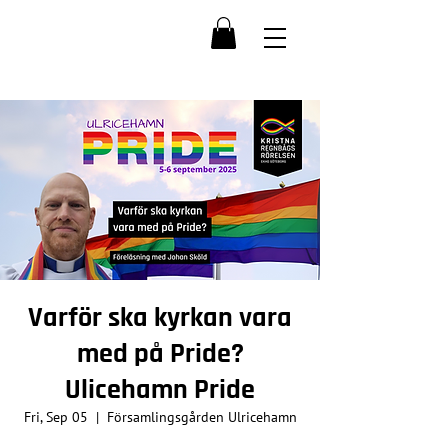
Varför ska kyrkan vara
med på Pride?
Ulicehamn Pride
Fri, Sep 05
  |  
Församlingsgården Ulricehamn