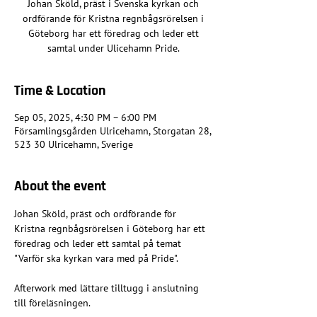
Johan Sköld, präst i Svenska kyrkan och
ordförande för Kristna regnbågsrörelsen i
Göteborg har ett föredrag och leder ett
samtal under Ulicehamn Pride.
Time & Location
Sep 05, 2025, 4:30 PM – 6:00 PM
Församlingsgården Ulricehamn, Storgatan 28,
523 30 Ulricehamn, Sverige
About the event
Johan Sköld, präst och ordförande för 
Kristna regnbågsrörelsen i Göteborg har ett 
föredrag och leder ett samtal på temat 
"Varför ska kyrkan vara med på Pride".
Afterwork med lättare tilltugg i anslutning 
till föreläsningen.