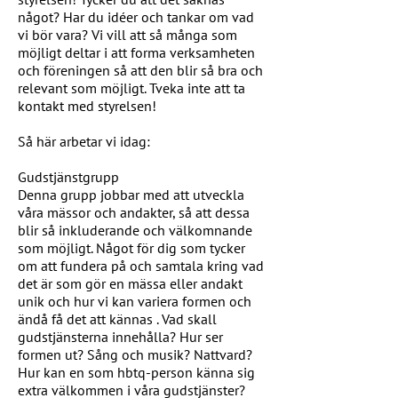
något? Har du idéer och tankar om vad
vi bör vara? Vi vill att så många som
möjligt deltar i att forma verksamheten
och föreningen så att den blir så bra och
relevant som möjligt. Tveka inte att ta
kontakt med styrelsen!
Så här arbetar vi idag:
Gudstjänstgrupp
Denna grupp jobbar med att utveckla
våra mässor och andakter, så att dessa
blir så inkluderande och välkomnande
som möjligt. Något för dig som tycker
om att fundera på och samtala kring vad
det är som gör en mässa eller andakt
unik och hur vi kan variera formen och
ändå få det att kännas . Vad skall
gudstjänsterna innehålla? Hur ser
formen ut? Sång och musik? Nattvard?
Hur kan en som hbtq-person känna sig
extra välkommen i våra gudstjänster?