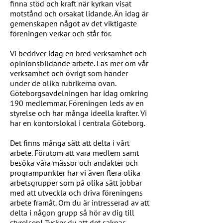
finna stöd och kraft när kyrkan visat
motstånd och orsakat lidande. Än idag är
gemenskapen något av det viktigaste
föreningen verkar och står för.
Vi bedriver idag en bred verksamhet och
opinionsbildande arbete. Läs mer om vår
verksamhet och övrigt som händer
under de olika rubrikerna ovan.
Göteborgsavdelningen har idag omkring
190 medlemmar. Föreningen leds av en
styrelse och har många ideella krafter. Vi
har en kontorslokal i centrala Göteborg.
Det finns många sätt att delta i vårt
arbete. Förutom att vara medlem samt
besöka våra mässor och andakter och
programpunkter har vi även flera olika
arbetsgrupper som på olika sätt jobbar
med att utveckla och driva föreningens
arbete framåt. Om du är intresserad av att
delta i någon grupp så hör av dig till
styrelsen! Tycker du att det saknas