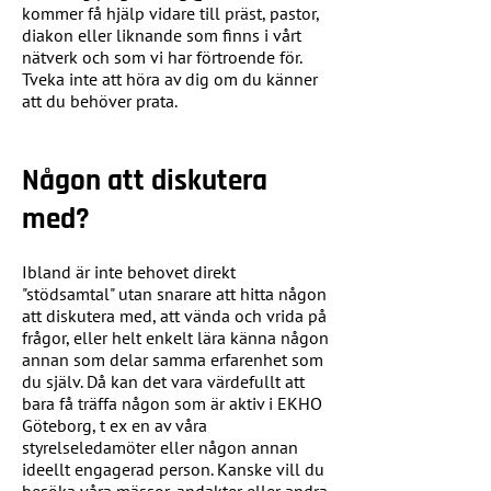
kommer få hjälp vidare till präst, pastor,
diakon eller liknande som finns i vårt
nätverk och som vi har förtroende för.
Tveka inte att höra av dig om du känner
att du behöver prata.
Någon att diskutera
med?
Ibland är inte behovet direkt
"stödsamtal" utan snarare att hitta någon
att diskutera med, att vända och vrida på
frågor, eller helt enkelt lära känna någon
annan som delar samma erfarenhet som
du själv. Då kan det vara värdefullt att
bara få träffa någon som är aktiv i EKHO
Göteborg, t ex en av våra
styrelseledamöter eller någon annan
ideellt engagerad person. Kanske vill du