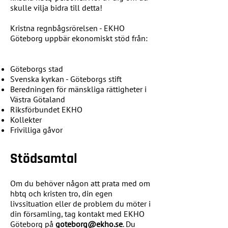
skulle vilja bidra till detta!
Kristna regnbågsrörelsen - EKHO
Göteborg uppbär ekonomiskt stöd från:
Göteborgs stad
Svenska kyrkan - Göteborgs stift
Beredningen för mänskliga rättigheter i
Västra Götaland
Riksförbundet EKHO
Kollekter
Frivilliga gåvor
Stödsamtal​
Om du behöver någon att prata med om
hbtq och kristen tro, din egen
livssituation eller de problem du möter i
din församling, tag kontakt med EKHO
Göteborg på
goteborg@ekho.se
. Du