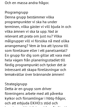
Och en massa andra frågor.
Programgrupp
Denna grupp bestämmer vilka
programpunkter vi ska ha under
terminen, vilka gäster vi vill bjuda in och
vilka ämnen vi ska ta upp. Vad är
relevant att prata om just nu? Vilka
målgrupper vill vi försöka nå med olika
arrangemang? Vem är bra att lyssna till
som föreläsare eller i ett panelsamtal?
En grupp för dig som gillar att vara med
hela vägen från planeringsstadiet till
färdig programpunkt och tycker det är
intressant att skapa föreläsningar och
temakvällar över brännande ämnen!
Strategigrupp
Detta är en grupp som driver
föreningens arbete med att påverka
kyrkor och församlingar i hbtq-frågor,
och att erbjuda EKHO:s stöd och