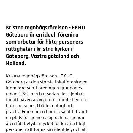
Kristna regnbågsrörelsen - E
KHO
Göteborg är en ideell förening
som arbetar för hbtq-personers
rättigheter i kristna kyrkor i
Göteborg, Västra götaland och
Halland.
Kristna regnbågsrörelsen - EKHO
Göteborg är den största lokalföreningen
inom rörelsen. Föreningen grundades
redan 1981 och har sedan dess jobbat
för att påverka kyrkorna i hur de bemöter
hbtq-personer, i både teologi och
praktik. Föreningen har också alltid varit
en plats för gemenskap och har genom
åren fått betyda mycket för kristna hbqt-
personer i att forma sin identitet, och att