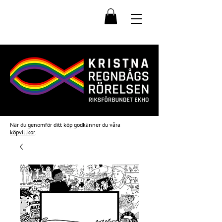
När du genomför ditt köp godkänner du våra
köpvillkor
.