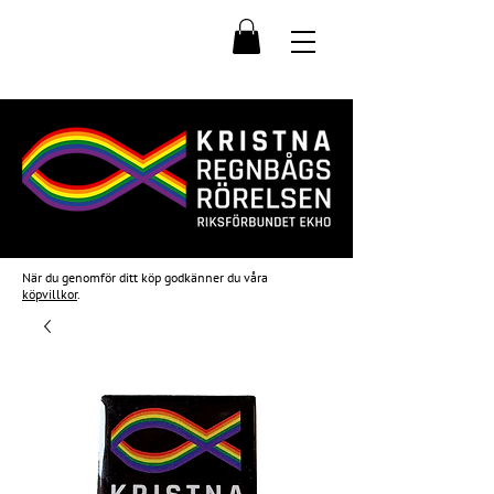
När du genomför ditt köp godkänner du våra
köpvillkor
.