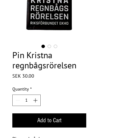
Pin Kristna
regnbågsrörelsen
Price
SEK 30.00
Quantity
*
Add to Cart