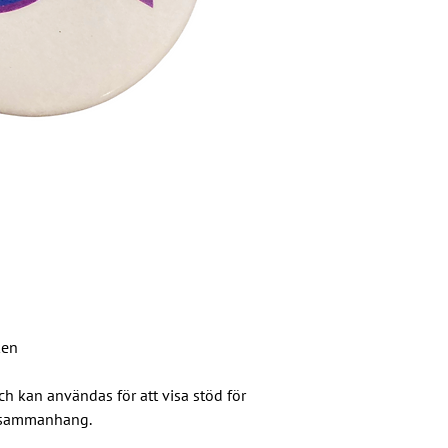
ken
h kan användas för att visa stöd för
a sammanhang.