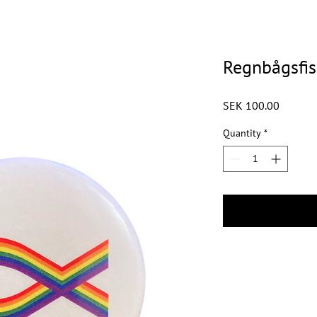
Regnbågsfis
Price
SEK 100.00
Quantity
*