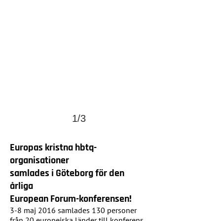
1/3
Europas kristna hbtq-
organisationer
samlades i Göteborg för den
årliga
European Forum-konferensen!
3-8 maj 2016 samlades 130 personer
från 20 europeiska länder till konferens