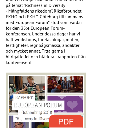
på temat "Richness in Diversity
- Mångfaldens rikedom". Riksförbundet
EKHO och EKHO Göteborg tillsammans
med European Forum* stod som värdar
för den 35:e European Forum-
konferensen. Under dessa dagar har vi
haft workshops, föreläsningar, möten,
festligheter, regnbågsmässa, andakter
och mycket annat. Titta gärna i
bildgalleriet och bläddra i rapporten från
konferensen!