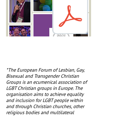
*The European Forum of Lesbian, Gay,
Bisexual and Transgender Christian
Groups is an ecumenical association of
LGBT Christian groups in Europe. The
organisation aims to achieve equality
and inclusion for LGBT people within
and through Christian churches, other
religious bodies and multilateral
organisations. The European Forum
works for freedom of religion, for human
rights and dignity for LGBT people and