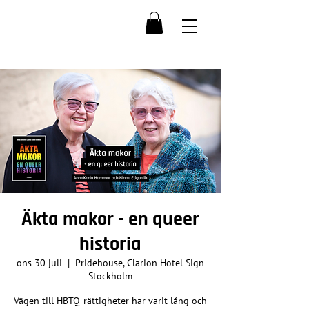
Äkta makor - en queer
historia
ons 30 juli
  |  
Pridehouse, Clarion Hotel Sign
Stockholm
Vägen till HBTQ-rättigheter har varit lång och