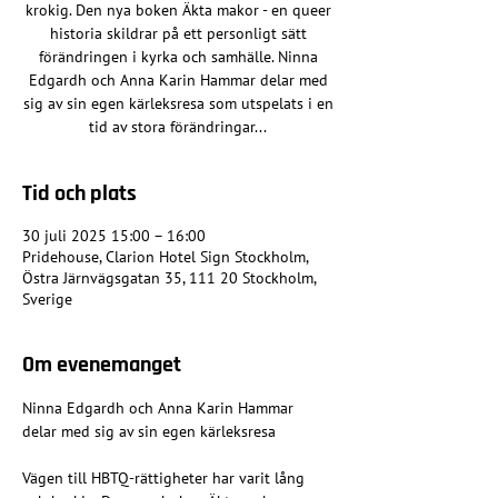
krokig. Den nya boken Äkta makor - en queer
historia skildrar på ett personligt sätt
förändringen i kyrka och samhälle. Ninna
Edgardh och Anna Karin Hammar delar med
sig av sin egen kärleksresa som utspelats i en
tid av stora förändringar...
Tid och plats
30 juli 2025 15:00 – 16:00
Pridehouse, Clarion Hotel Sign Stockholm,
Östra Järnvägsgatan 35, 111 20 Stockholm,
Sverige
Om evenemanget
Ninna Edgardh och Anna Karin Hammar 
delar med sig av sin egen kärleksresa
Vägen till HBTQ-rättigheter har varit lång 