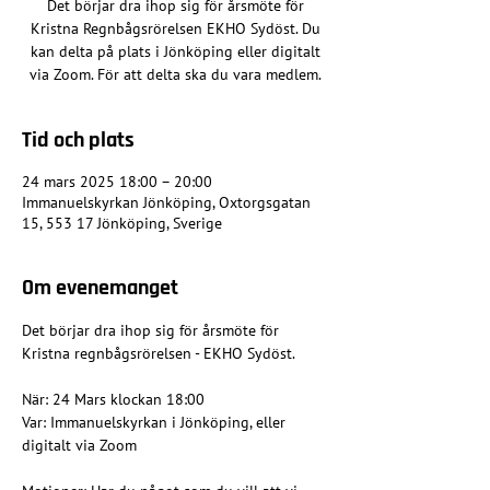
Det börjar dra ihop sig för årsmöte för
Kristna Regnbågsrörelsen EKHO Sydöst. Du
kan delta på plats i Jönköping eller digitalt
via Zoom. För att delta ska du vara medlem.
Tid och plats
24 mars 2025 18:00 – 20:00
Immanuelskyrkan Jönköping, Oxtorgsgatan
15, 553 17 Jönköping, Sverige
Om evenemanget
Det börjar dra ihop sig för årsmöte för 
Kristna regnbågsrörelsen - EKHO Sydöst.
När: 24 Mars klockan 18:00
Var: Immanuelskyrkan i Jönköping, eller 
digitalt via Zoom