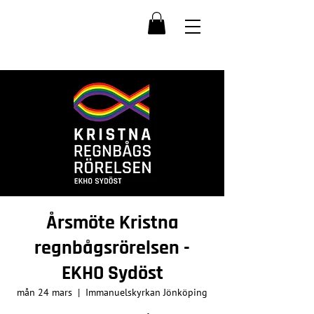
Årsmöte Kristna
regnbågsrörelsen -
EKHO Sydöst
mån 24 mars
  |  
Immanuelskyrkan Jönköping