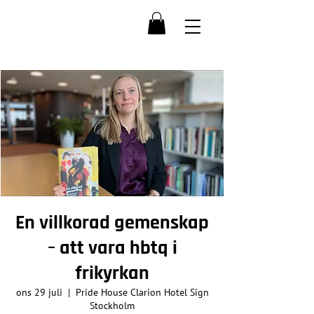
En villkorad gemenskap
– att vara hbtq i
frikyrkan
ons 29 juli
  |  
Pride House Clarion Hotel Sign
Stockholm