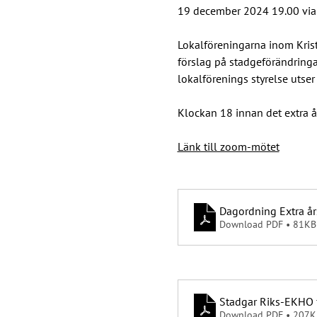
19 december 2024 19.00 vi
Lokalföreningarna inom Krist
förslag på stadgeförändringar
lokalförenings styrelse utse
Klockan 18 innan det extra å
Länk till zoom-mötet
Dagordning Extra år
Download PDF • 81KB
Stadgar Riks-EKHO 
Download PDF • 207K