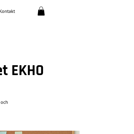
Kontakt
et EKHO
 och