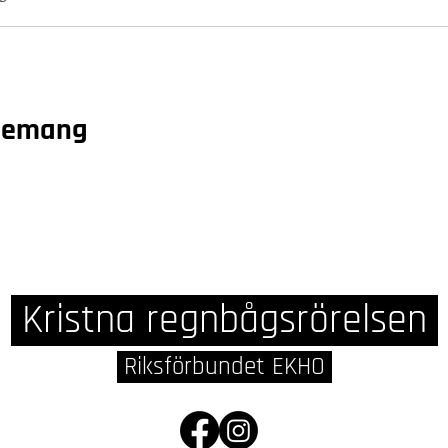
enemang
Kristna regnbågsrörelsen
Riksförbundet EKHO