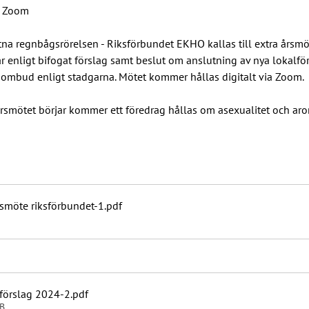
a Zoom
na regnbågsrörelsen - Riksförbundet EKHO kallas till extra årsmö
 enligt bifogat förslag samt beslut om anslutning av nya lokalföre
r ombud enligt stadgarna. Mötet kommer hållas digitalt via Zoom.
rsmötet börjar kommer ett föredrag hållas om asexualitet och aro
smöte riksförbundet-1
.pdf
förslag 2024-2
.pdf
B