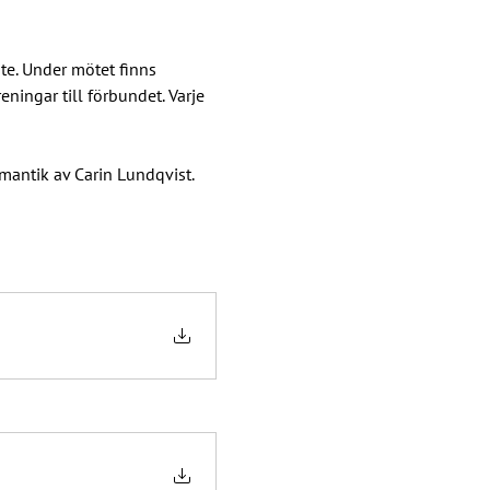
te. Under mötet finns 
ningar till förbundet. Varje 
mantik av Carin Lundqvist.