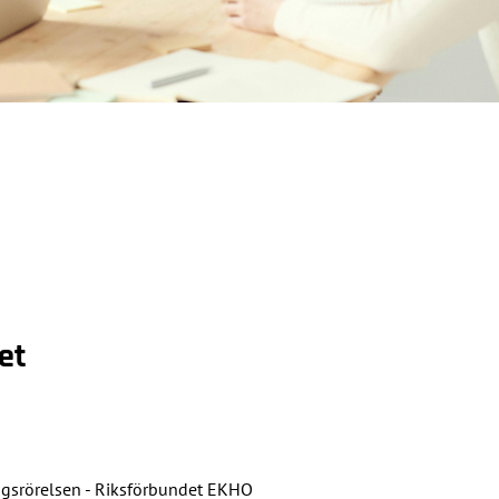
et
ågsrörelsen - Riksförbundet EKHO