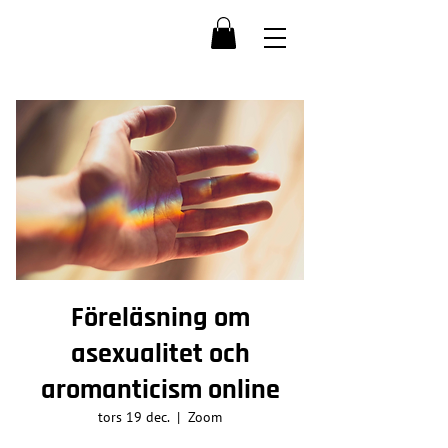
Föreläsning om
asexualitet och
aromanticism online
tors 19 dec.
  |  
Zoom