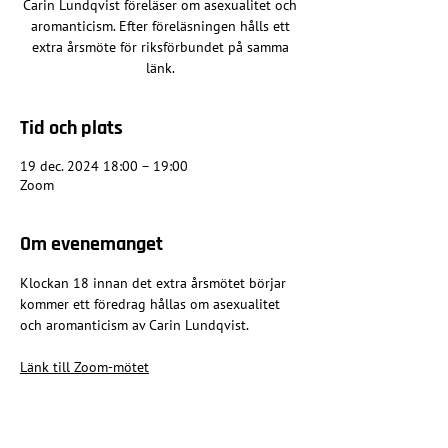
Carin Lundqvist föreläser om asexualitet och
aromanticism. Efter föreläsningen hålls ett
extra årsmöte för riksförbundet på samma
länk.
Tid och plats
19 dec. 2024 18:00 – 19:00
Zoom
Om evenemanget
Klockan 18 innan det extra årsmötet börjar 
kommer ett föredrag hållas om asexualitet 
och aromanticism av Carin Lundqvist.
Länk till Zoom-mötet
Dela detta evenemang