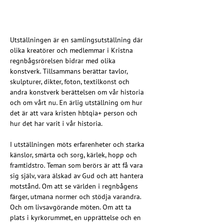
Utställningen är en samlingsutställning där 
olika kreatörer och medlemmar i Kristna 
regnbågsrörelsen bidrar med olika 
konstverk. Tillsammans berättar tavlor, 
skulpturer, dikter, foton, textilkonst och 
andra konstverk berättelsen om vår historia 
och om vårt nu. En ärlig utställning om hur 
det är att vara kristen hbtqia+ person och 
hur det har varit i vår historia.
I utställningen möts erfarenheter och starka 
känslor, smärta och sorg, kärlek, hopp och 
framtidstro. Teman som berörs är att få vara 
sig själv, vara älskad av Gud och att hantera 
motstånd. Om att se världen i regnbågens 
färger, utmana normer och stödja varandra. 
Och om livsavgörande möten. Om att ta 
plats i kyrkorummet, en upprättelse och en 