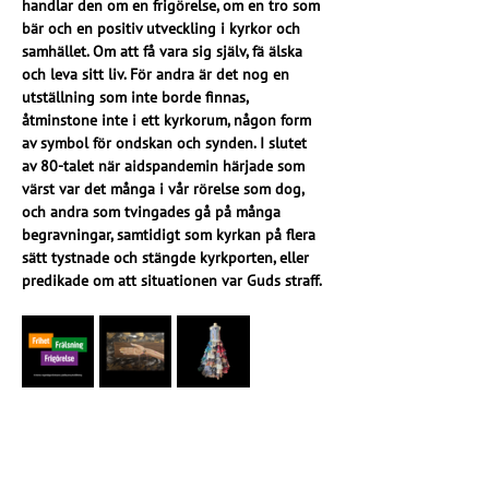
handlar den om en frigörelse, om en tro som 
bär och en positiv utveckling i kyrkor och 
samhället. Om att få vara sig själv, fä älska 
och leva sitt liv. För andra är det nog en 
utställning som inte borde finnas, 
åtminstone inte i ett kyrkorum, någon form 
av symbol för ondskan och synden. I slutet 
av 80-talet när aidspandemin härjade som 
värst var det många i vår rörelse som dog, 
och andra som tvingades gå på många 
begravningar, samtidigt som kyrkan på flera 
sätt tystnade och stängde kyrkporten, eller 
predikade om att situationen var Guds straff.