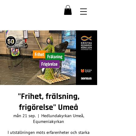
"Frihet, frälsning,
frigörelse" Umeå
mån 21 sep.
  |  
Hedlundakyrkan Umeå,
Equmeniakyrkan
I utställningen möts erfarenheter och starka