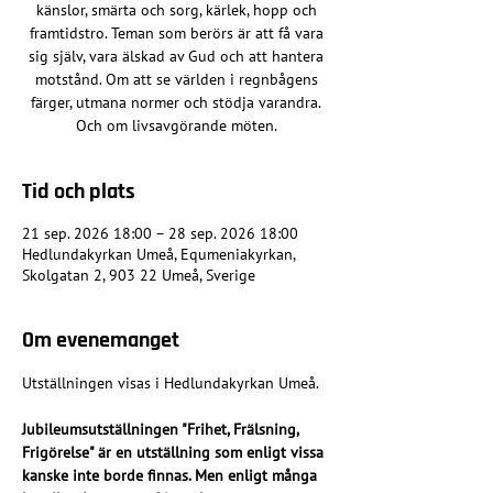
känslor, smärta och sorg, kärlek, hopp och
framtidstro. Teman som berörs är att få vara
sig själv, vara älskad av Gud och att hantera
motstånd. Om att se världen i regnbågens
färger, utmana normer och stödja varandra.
Och om livsavgörande möten.
Tid och plats
21 sep. 2026 18:00 – 28 sep. 2026 18:00
Hedlundakyrkan Umeå, Equmeniakyrkan,
Skolgatan 2, 903 22 Umeå, Sverige
Om evenemanget
Utställningen visas i Hedlundakyrkan Umeå.
Jubileumsutställningen "Frihet, Frälsning, 
Frigörelse" är en utställning som enligt vissa 
kanske inte borde finnas. Men enligt många 