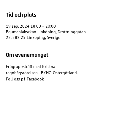
Tid och plats
19 sep. 2024 18:00 – 20:00
Equmeniakyrkan Linköping, Drottninggatan
22, 582 25 Linköping, Sverige
Om evenemanget
Frögruppsträff med Kristna 
regnbågsrörelsen - EKHO Östergötland.
Följ oss på Facebook
Dela detta evenemang