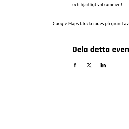
och hjärtligt välkommen!
Google Maps blockerades på grund av di
Dela detta ev