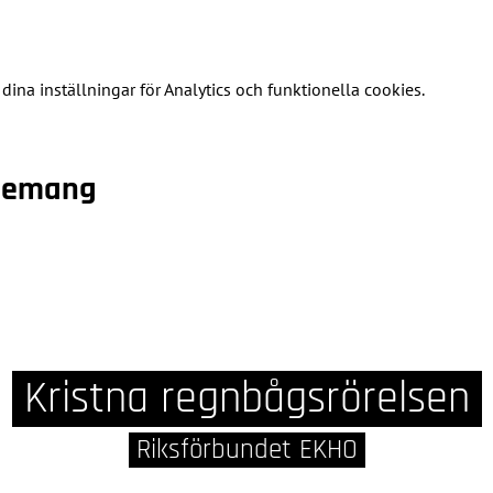
na inställningar för Analytics och funktionella cookies.
enemang
Kristna regnbågsrörelsen
Riksförbundet EKHO