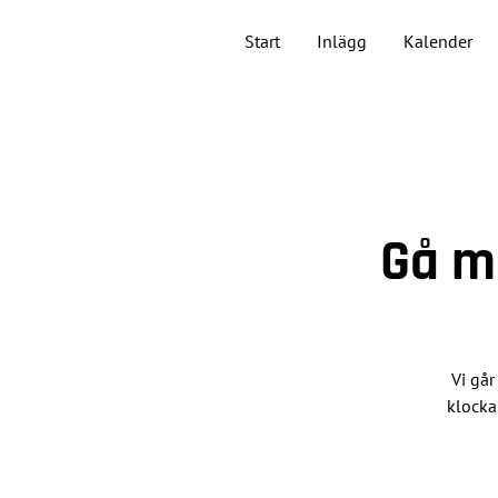
Start
Inlägg
Kalender
Gå m
Vi går
klocka