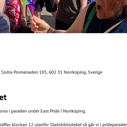
, Södra Promenaden 105, 602 31 Norrköping, Sverige
et
rna i paraden under East Pride i Norrköping.
 träffas klockan 12 utanför Stadsbiblioteket så går vi i prideparade