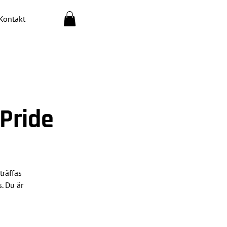
Kontakt
Pride
träffas
. Du är