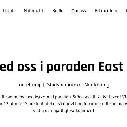
Lokalt
Nationellt
Butik
Om oss
Bli medlem
ed oss i paraden East 
lör 24 maj
  |  
Stadsbiblioteket Norrköping
 tillsammans med kyrkorna i paraden. Störst av allt är kärleken! Vi 
n 12 utanför Stadsbiblioteket så går vi i prideparaden tillsammans
viktig och hjärtligt välkommen!