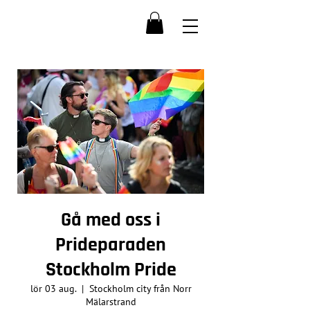
Gå med oss i
Prideparaden
Stockholm Pride
lör 03 aug.
  |  
Stockholm city från Norr
Mälarstrand