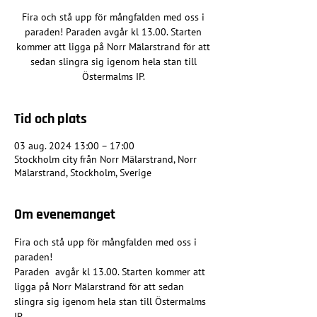
Fira och stå upp för mångfalden med oss i
paraden! Paraden avgår kl 13.00. Starten
kommer att ligga på Norr Mälarstrand för att
sedan slingra sig igenom hela stan till
Östermalms IP.
Tid och plats
03 aug. 2024 13:00 – 17:00
Stockholm city från Norr Mälarstrand, Norr
Mälarstrand, Stockholm, Sverige
Om evenemanget
Fira och stå upp för mångfalden med oss i 
paraden!

Paraden  avgår kl 13.00. Starten kommer att 
ligga på Norr Mälarstrand för att sedan 
slingra sig igenom hela stan till Östermalms 
IP. 