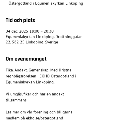
Östergötland i Equmeniakyrkan Linköping
Tid och plats
04 dec. 2025 18:00 – 20:30
Equmeniakyrkan Linköping, Drottninggatan
22, 582 25 Linköping, Sverige
Om evenemanget
Fika. Andakt. Gemenskap. Med Kristna 
regnbågsrörelsen - EKHO Östergötland i 
Equmeniakyrkan Linköping.
Vi umgås, fikar och har en andakt 
tillsammans
Läs mer om vår förening och bli gärna 
medlem på 
ekho.se/ostergotland