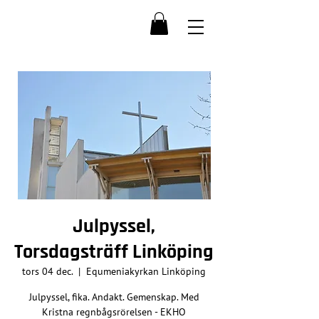
Julpyssel,
Torsdagsträff Linköping
tors 04 dec.
  |  
Equmeniakyrkan Linköping
Julpyssel, fika. Andakt. Gemenskap. Med
Kristna regnbågsrörelsen - EKHO